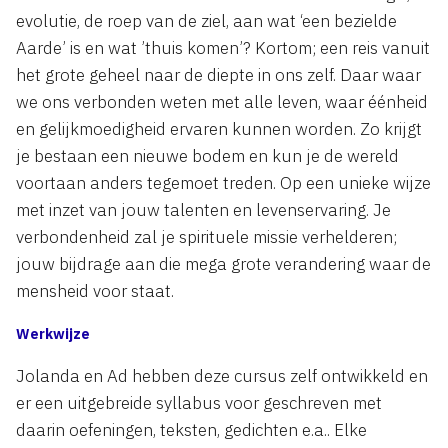
evolutie, de roep van de ziel, aan wat ‘een bezielde
Aarde’ is en wat ’thuis komen’? Kortom; een reis vanuit
het grote geheel naar de diepte in ons zelf. Daar waar
we ons verbonden weten met alle leven, waar éénheid
en gelijkmoedigheid ervaren kunnen worden. Zo krijgt
je bestaan een nieuwe bodem en kun je de wereld
voortaan anders tegemoet treden. Op een unieke wijze
met inzet van jouw talenten en levenservaring. Je
verbondenheid zal je spirituele missie verhelderen;
jouw bijdrage aan die mega grote verandering waar de
mensheid voor staat.
Werkwijze
Jolanda en Ad hebben deze cursus zelf ontwikkeld en
er een uitgebreide syllabus voor geschreven met
daarin oefeningen, teksten, gedichten e.a.. Elke