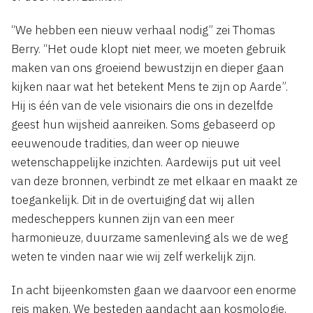
“We hebben een nieuw verhaal nodig” zei Thomas
Berry. “Het oude klopt niet meer, we moeten gebruik
maken van ons groeiend bewustzijn en dieper gaan
kijken naar wat het betekent Mens te zijn op Aarde”.
Hij is één van de vele visionairs die ons in dezelfde
geest hun wijsheid aanreiken. Soms gebaseerd op
eeuwenoude tradities, dan weer op nieuwe
wetenschappelijke inzichten. Aardewijs put uit veel
van deze bronnen, verbindt ze met elkaar en maakt ze
toegankelijk. Dit in de overtuiging dat wij allen
medescheppers kunnen zijn van een meer
harmonieuze, duurzame samenleving als we de weg
weten te vinden naar wie wij zelf werkelijk zijn.
In acht bijeenkomsten gaan we daarvoor een enorme
reis maken. We besteden aandacht aan kosmologie,