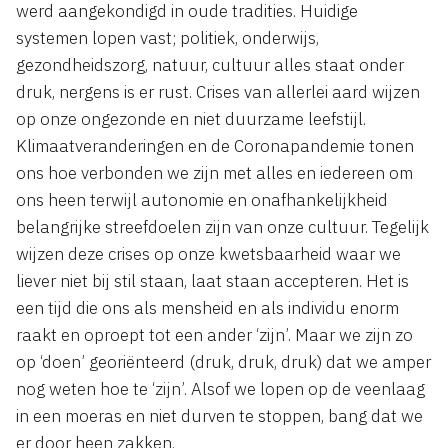
werd aangekondigd in oude tradities. Huidige
systemen lopen vast; politiek, onderwijs,
gezondheidszorg, natuur, cultuur alles staat onder
druk, nergens is er rust. Crises van allerlei aard wijzen
op onze ongezonde en niet duurzame leefstijl.
Klimaatveranderingen en de Coronapandemie tonen
ons hoe verbonden we zijn met alles en iedereen om
ons heen terwijl autonomie en onafhankelijkheid
belangrijke streefdoelen zijn van onze cultuur. Tegelijk
wijzen deze crises op onze kwetsbaarheid waar we
liever niet bij stil staan, laat staan accepteren. Het is
een tijd die ons als mensheid en als individu enorm
raakt en oproept tot een ander ‘zijn’. Maar we zijn zo
op ‘doen’ georiënteerd (druk, druk, druk) dat we amper
nog weten hoe te ‘zijn’. Alsof we lopen op de veenlaag
in een moeras en niet durven te stoppen, bang dat we
er door heen zakken.