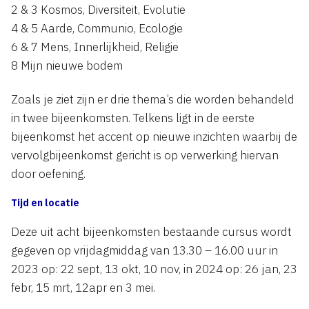
2 & 3 Kosmos, Diversiteit, Evolutie
4 & 5 Aarde, Communio, Ecologie
6 & 7 Mens, Innerlijkheid, Religie
8 Mijn nieuwe bodem
Zoals je ziet zijn er drie thema’s die worden behandeld
in twee bijeenkomsten. Telkens ligt in de eerste
bijeenkomst het accent op nieuwe inzichten waarbij de
vervolgbijeenkomst gericht is op verwerking hiervan
door oefening.
Tijd en locatie
Deze uit acht bijeenkomsten bestaande cursus wordt
gegeven op vrijdagmiddag van 13.30 – 16.00 uur in
2023 op: 22 sept, 13 okt, 10 nov, in 2024 op: 26 jan, 23
febr, 15 mrt, 12apr en 3 mei.