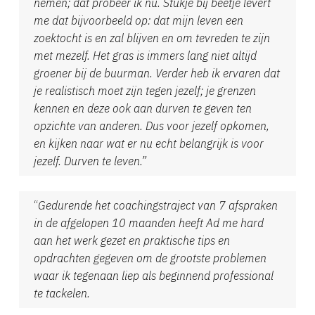
nemen; dat probeer ik nu. Stukje bij beetje levert
me dat bijvoorbeeld op: dat mijn leven een
zoektocht is en zal blijven en om tevreden te zijn
met mezelf. Het gras is immers lang niet altijd
groener bij de buurman. Verder heb ik ervaren dat
je realistisch moet zijn tegen jezelf; je grenzen
kennen en deze ook aan durven te geven ten
opzichte van anderen. Dus voor jezelf opkomen,
en kijken naar wat er nu echt belangrijk is voor
jezelf. Durven te leven.”
“
Gedurende het coachingstraject van 7 afspraken
in de afgelopen 10 maanden heeft Ad me hard
aan het werk gezet en praktische tips en
opdrachten gegeven om de grootste problemen
waar ik tegenaan liep als beginnend professional
te tackelen.