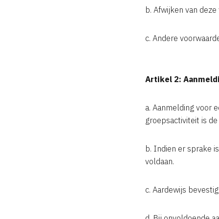
b. Afwijken van deze 
c. Andere voorwaarden
Artikel 2: Aanmeld
a. Aanmelding voor een
groepsactiviteit is 
b. Indien er sprake i
voldaan.
c. Aardewijs bevesti
d. Bij onvoldoende aa