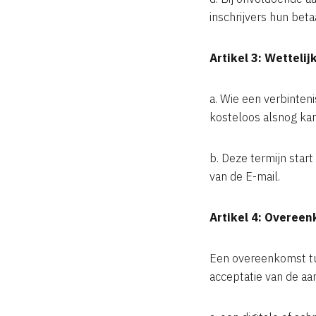
inschrijvers hun bet
Artikel 3: Wettelij
a. Wie een verbinte
kosteloos alsnog kan 
b. Deze termijn star
van de E-mail.
Artikel 4: Overee
Een overeenkomst tu
acceptatie van de aa