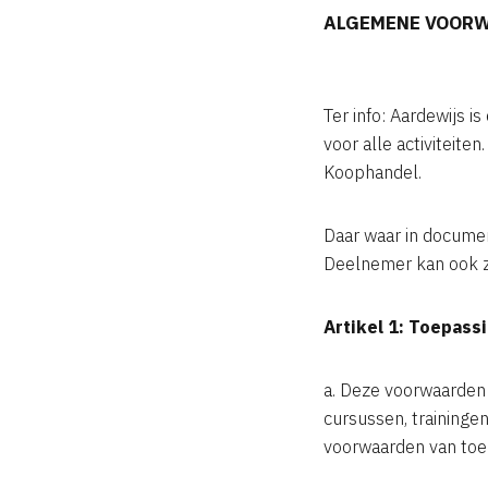
ALGEMENE VOOR
Ter info: Aardewijs is
voor alle activiteite
Koophandel.
Daar waar in document
Deelnemer kan ook zij
Artikel 1: Toepass
a. Deze voorwaarden 
cursussen, trainingen
voorwaarden van toep