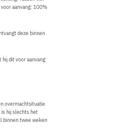
k voor aanvang: 100%
ontvangt deze binnen
 hij dit voor aanvang
een overmachtsituatie
s hij slechts het
zal binnen twee weken