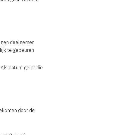
innen deelnemer
elijk te gebeuren
 Als datum geldt die
gekomen door de