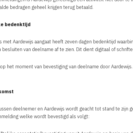
aalde bedragen geheel krijgen terug betaald.
ke bedenktijd
nis met Aardewijs aangaat heeft zeven dagen bedenktijd waarb
besluiten van deelname af te zien. Dit dient digitaal of schrift
t op het moment van bevestiging van deelname door Aardewijs.
nkomst
ssen deelnemer en Aardewijs wordt geacht tot stand te zijn 
nmelding welke wordt bevestigd als volgt: