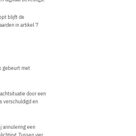
pt blijft de
arden in artikel 7
ijk gebeurt met
achtsituatie door een
ts verschuldigd en
j annulering een
lichting. Tussen vier