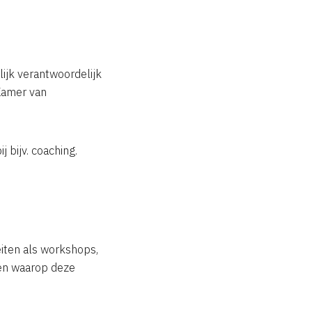
nlijk verantwoordelijk
 Kamer van
 bijv. coaching.
eiten als workshops,
ssen waarop deze