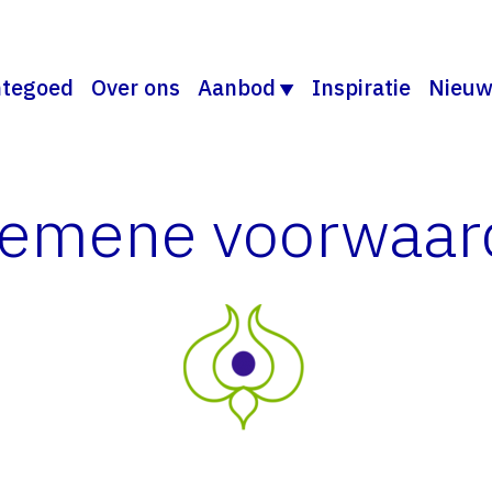
tegoed
Over ons
Aanbod
Inspiratie
Nieuw
gemene voorwaar