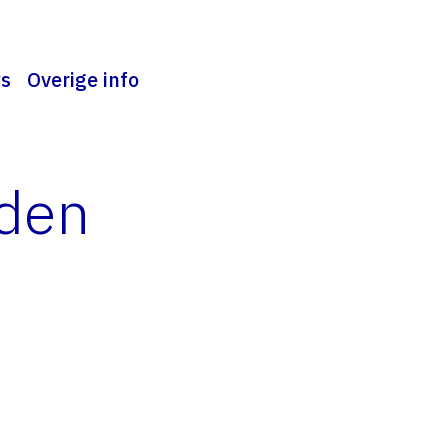
s
Overige info
den