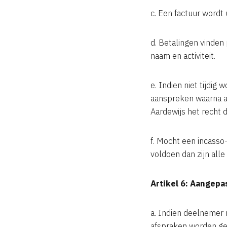
c. Een factuur wordt
d. Betalingen vinde
naam en activiteit.
e. Indien niet tijdig
aanspreken waarna al
Aardewijs het recht 
f. Mocht een incasso-
voldoen dan zijn alle
Artikel 6: Aangepa
a. Indien deelnemer n
afspraken worden gem