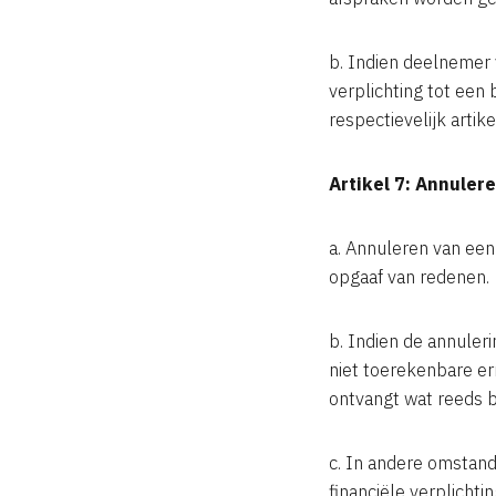
b. Indien deelnemer v
verplichting tot een 
respectievelijk artike
Artikel 7: Annuler
a. Annuleren van een a
opgaaf van redenen.
b. Indien de annuler
niet toerekenbare er
ontvangt wat reeds b
c. In andere omstand
financiële verplichti